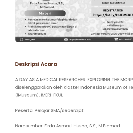
Deskripsi Acara
A DAY AS A MEDICAL RESEARCHER: EXPLORING THE MO
diselenggarakan oleh Klaster Indonesia Museum of H
(iMuseum), IMERI-FKUI.
Peserta: Pelajar SMA/sederajat
Narasumber: Firda Asmaul Husna, S.Si, M.Biomed