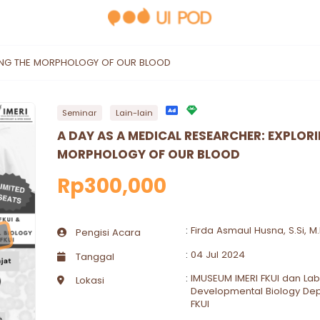
RING THE MORPHOLOGY OF OUR BLOOD
Seminar
Lain-lain
A DAY AS A MEDICAL RESEARCHER: EXPLOR
MORPHOLOGY OF OUR BLOOD
Rp300,000
:
Firda Asmaul Husna, S.Si, 
Pengisi Acara
:
04 Jul 2024
Tanggal
:
IMUSEUM IMERI FKUI dan La
Lokasi
Developmental Biology Dep
FKUI