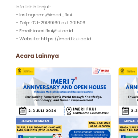
Info lebih lanjut:
- Instagram: @imeri_fkui
- Telp: 021-29189160 ext 201506
- Email: imeri.fkui@ui.ac.id
Acara Lainnya