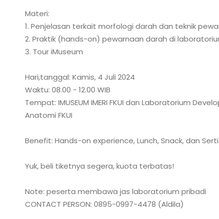
Materi:
1. Penjelasan terkait morfologi darah dan teknik pew
2. Praktik (hands-on) pewarnaan darah di laboratori
3. Tour iMuseum
Hari,tanggal: Kamis, 4 Juli 2024
Waktu: 08.00 - 12.00 WIB
Tempat: IMUSEUM IMERI FKUI dan Laboratorium Develo
Anatomi FKUI
Benefit: Hands-on experience, Lunch, Snack, dan Serti
Yuk, beli tiketnya segera, kuota terbatas!
Note: peserta membawa jas laboratorium pribadi
CONTACT PERSON: 0895-0997-4478 (Aldila)