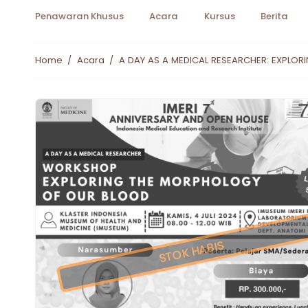
Penawaran Khusus
Acara
Kursus
Berita
Home
/
Acara
/
A DAY AS A MEDICAL RESEARCHER: EXPLO
STOK HABIS