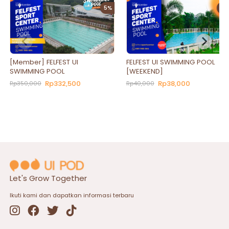
5%
5%
[Member] FELFEST UI
FELFEST UI SWIMMING POOL
SWIMMING POOL
[WEEKEND]
Rp332,500
Rp38,000
Rp350,000
Rp40,000
Let's Grow Together
Ikuti kami dan dapatkan informasi terbaru