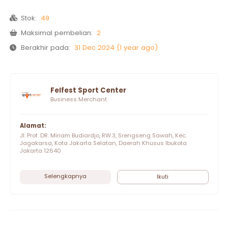
Stok:
49
Maksimal pembelian:
2
Berakhir pada:
31 Dec 2024 (1 year ago)
Felfest Sport Center
Business Merchant
Alamat:
Jl. Prof. DR. Miriam Budiardjo, RW.3, Srengseng Sawah, Kec.
Jagakarsa, Kota Jakarta Selatan, Daerah Khusus Ibukota
Jakarta 12640
Selengkapnya
Ikuti