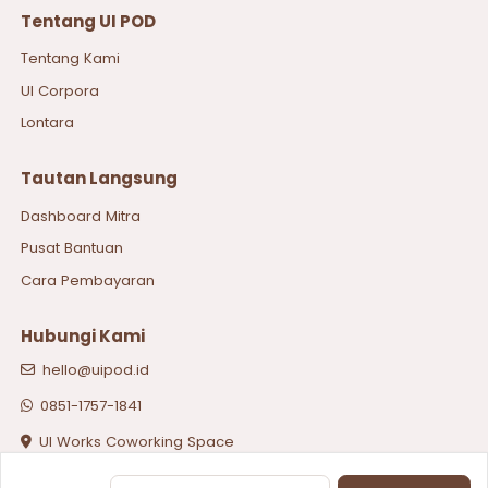
Tentang UI POD
Tentang Kami
UI Corpora
Lontara
Tautan Langsung
Dashboard Mitra
Pusat Bantuan
Cara Pembayaran
Hubungi Kami
hello@uipod.id
0851-1757-1841
UI Works Coworking Space