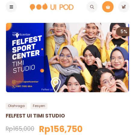
5%
Olahraga
Fesyen
FELFEST UI TIMI STUDIO
Rp156,750
Rp165,000