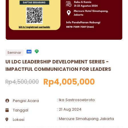
Seminar
UI LDC LEADERSHIP DEVELOPMENT SERIES -
IMPACTFUL COMMUNICATION FOR LEADERS
Rp4,005,000
Rp4,500,000
:
Ika Sastrosoebroto
Pengisi Acara
:
21 Aug 2024
Tanggal
:
Mercure Simatupang Jakarta
Lokasi