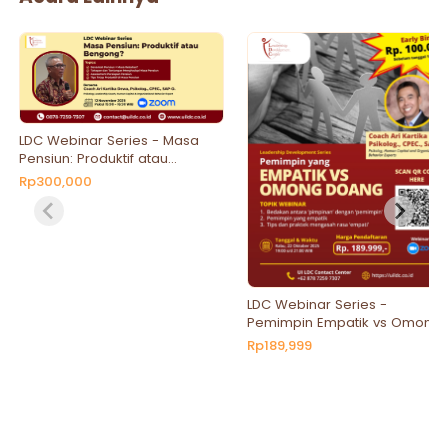
LDC Webinar Series - Masa
Pensiun: Produktif atau
Bengong?
Rp300,000
LDC Webinar Series -
Pemimpin Empatik vs Omong
Doang
Rp189,999