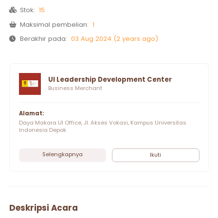
Stok:
15
Maksimal pembelian:
1
Berakhir pada:
03 Aug 2024 (2 years ago)
UI Leadership Development Center
Business Merchant
Alamat:
Daya Makara UI Office, Jl. Akses Vokasi, Kampus Universitas
Indonesia Depok
Selengkapnya
Ikuti
Deskripsi Acara