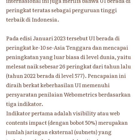
internasional ini juga merilis bahwa UI berada di
peringkat teratas sebagai perguruan tinggi
terbaik di Indonesia.
Pada edisi Januari 2023 tersebut UI berada di
peringkat ke-10 se-Asia Tenggara dan mencapai
peningkatan yang luar biasa di level dunia, yaitu
melesat naik sebesar 26 peringkat dari tahun lalu
(tahun 2022 berada di level 577). Pencapaian ini
diraih berkat keberhasilan UI memenuhi
persyaratan penilaian Webometrics berdasarkan
tiga indikator.
Indikator pertama adalah visibility atau web
contents impact (dengan bobot 50%) merupakan
jumlah jaringan eksternal (subnets) yang