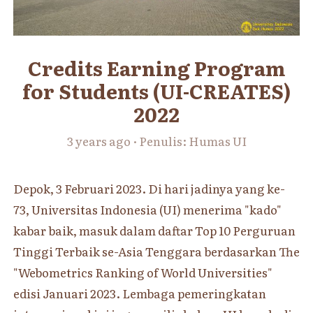
Credits Earning Program
for Students (UI-CREATES)
2022
3 years ago · Penulis: Humas UI
Depok, 3 Februari 2023. Di hari jadinya yang ke-
73, Universitas Indonesia (UI) menerima "kado"
kabar baik, masuk dalam daftar Top 10 Perguruan
Tinggi Terbaik se-Asia Tenggara berdasarkan The
"Webometrics Ranking of World Universities"
edisi Januari 2023. Lembaga pemeringkatan